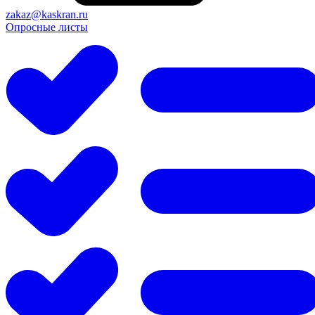
zakaz@kaskran.ru
Опросные листы