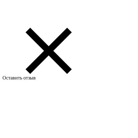
Оставить отзыв