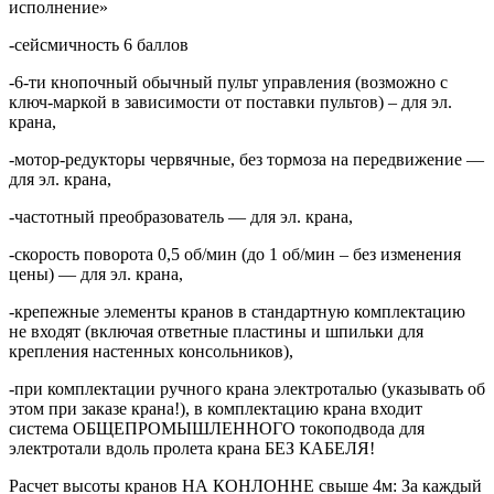
исполнение»
-сейсмичность 6 баллов
-6-ти кнопочный обычный пульт управления (возможно с
ключ-маркой в зависимости от поставки пультов) – для эл.
крана,
-мотор-редукторы червячные, без тормоза на передвижение —
для эл. крана,
-частотный преобразователь — для эл. крана,
-скорость поворота 0,5 об/мин (до 1 об/мин – без изменения
цены) — для эл. крана,
-крепежные элементы кранов в стандартную комплектацию
не входят (включая ответные пластины и шпильки для
крепления настенных консольников),
-при комплектации ручного крана электроталью (указывать об
этом при заказе крана!), в комплектацию крана входит
система ОБЩЕПРОМЫШЛЕННОГО токоподвода для
электротали вдоль пролета крана БЕЗ КАБЕЛЯ!
Расчет высоты кранов НА КОНЛОННЕ свыше 4м: За каждый