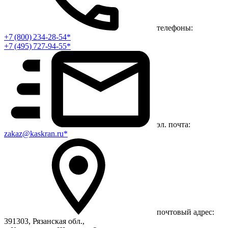
телефоны:
+7 (800) 234-28-54*
+7 (495) 727-94-55*
эл. почта:
zakaz@kaskran.ru*
почтовый адрес:
391303, Рязанская обл.,